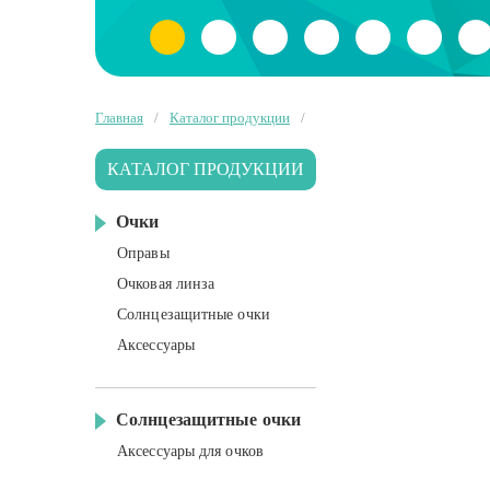
Главная
/
Каталог продукции
/
КАТАЛОГ ПРОДУКЦИИ
Очки
Оправы
Очковая линза
Солнцезащитные очки
Аксессуары
Солнцезащитные очки
Аксессуары для очков