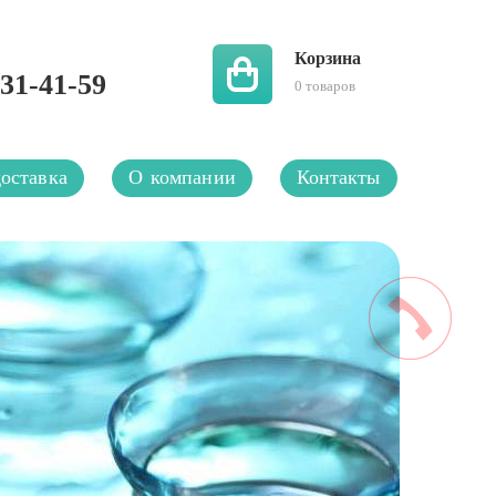
Корзина
 31-41-59
0
товаров
оставка
О компании
Контакты
Ку
К