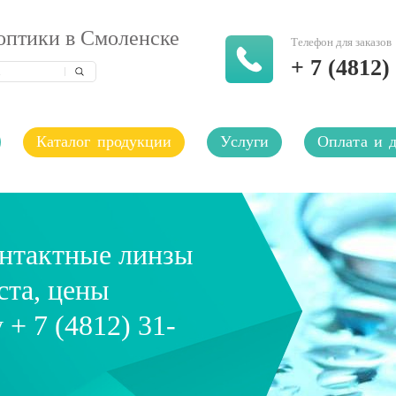
оптики в Смоленске
Телефон для заказов
+ 7 (4812)
Каталог продукции
Услуги
Оплата и д
онтактные линзы
ста, цены
 + 7 (4812) 31-